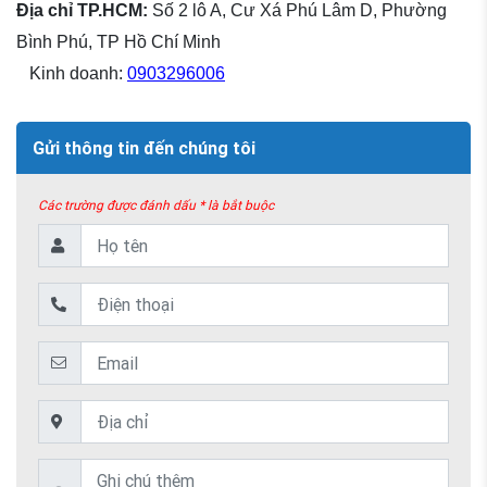
Địa chỉ TP.HCM:
Số 2 lô A, Cư Xá Phú Lâm D, Phường
Bình Phú, TP Hồ Chí Minh
Kinh doanh:
0903296006
Gửi thông tin đến chúng tôi
Các trường được đánh dấu * là bắt buộc