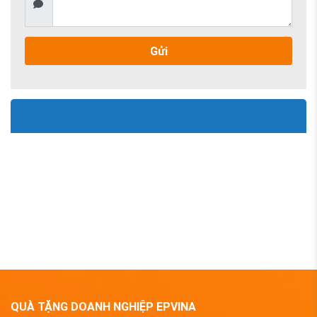
Gửi
QUÀ TẶNG DOANH NGHIỆP EPVINA