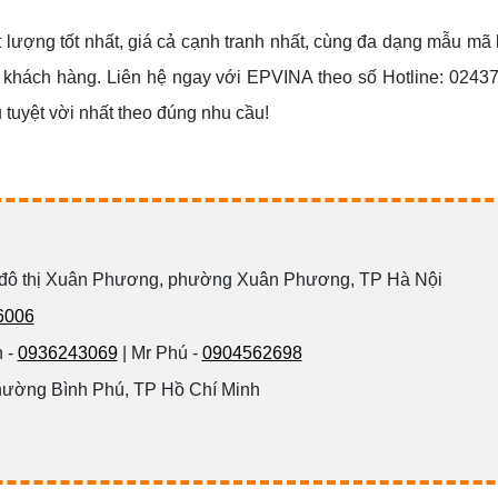
t lượng tốt nhất, giá cả cạnh tranh nhất, cùng đa dạng mẫu mã
 khách hàng. Liên hệ ngay với EPVINA theo số Hotline: 0243
uyệt vời nhất theo đúng nhu cầu!
 đô thị Xuân Phương, phường Xuân Phương, TP Hà Nội
6006
 -
0936243069
| Mr Phú -
0904562698
hường Bình Phú, TP Hồ Chí Minh