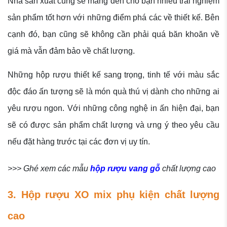
Nhà sản xuất cũng sẽ mang đến cho bạn nhiều trải nghiệm
sản phẩm tốt hơn với những điểm phá các về thiết kế. Bên
cạnh đó, bạn cũng sẽ không cần phải quá băn khoăn về
giá mà vẫn đảm bảo về chất lượng.
Những hộp rượu thiết kế sang trọng, tinh tế với màu sắc
độc đáo ấn tượng sẽ là món quà thú vị dành cho những ai
yêu rượu ngon. Với những công nghệ in ấn hiện đại, bạn
sẽ có được sản phẩm chất lượng và ưng ý theo yêu cầu
nếu đặt hàng trước tại các đơn vị uy tín.
>>> Ghé xem các mẫu
hộp rượu vang gỗ
chất lượng cao
3. Hộp rượu XO mix phụ kiện chất lượng
cao