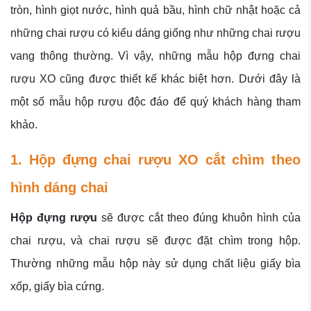
tròn, hình giọt nước, hình quả bầu, hình chữ nhật hoặc cả
những chai rượu có kiểu dáng giống như những chai rượu
vang thông thường. Vì vậy, những mẫu hộp đựng chai
rượu XO cũng được thiết kế khác biệt hơn. Dưới đây là
một số mẫu hộp rượu độc đáo để quý khách hàng tham
khảo.
1. Hộp đựng chai rượu XO cắt chìm theo
hình dáng chai
Hộp đựng rượu
sẽ được cắt theo đúng khuôn hình của
chai rượu, và chai rượu sẽ được đặt chìm trong hộp.
Thường những mẫu hộp này sử dụng chất liệu giấy bìa
xốp, giấy bìa cứng.