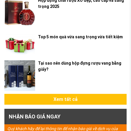
Hộp đựng chai rượu XO đẹp, cao cấp và sang
trọng 2025
Top 5 món quà vừa sang trọng vừa tiết kiệm
Tại sao nên dùng hộp đựng rượu vang bằng
giấy?
Xem tất cả
NHẬN BÁO GIÁ NGAY
Quý khách hãy để lại thông tin để nhận báo giá về dịch vụ của