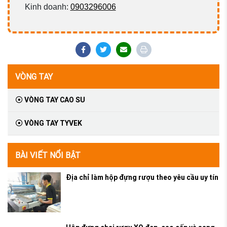
Kinh doanh:
0903296006
VÒNG TAY
VÒNG TAY CAO SU
VÒNG TAY TYVEK
BÀI VIẾT NỔI BẬT
Địa chỉ làm hộp đựng rượu theo yêu cầu uy tín