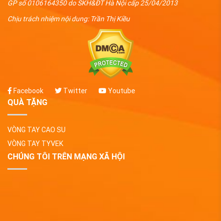
GP số 0106164350 do SKH&ĐT Hà Nội cấp 25/04/2013
Chịu trách nhiệm nội dung: Trần Thị Kiều
Facebook
Twitter
Youtube
QUÀ TẶNG
VÒNG TAY CAO SU
VÒNG TAY TYVEK
CHÚNG TÔI TRÊN MẠNG XÃ HỘI