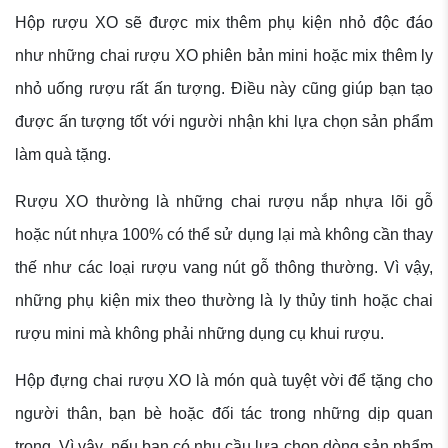
Hộp rượu XO sẽ được mix thêm phụ kiện nhỏ độc đáo
như những chai rượu XO phiên bản mini hoặc mix thêm ly
nhỏ uống rượu rất ấn tượng. Điều này cũng giúp bạn tạo
được ấn tượng tốt với người nhận khi lựa chọn sản phẩm
làm quà tặng.
Rượu XO thường là những chai rượu nắp nhựa lõi gỗ
hoặc nút nhựa 100% có thể sử dụng lại mà không cần thay
thế như các loại rượu vang nút gỗ thông thường. Vì vậy,
những phụ kiện mix theo thường là ly thủy tinh hoặc chai
rượu mini mà không phải những dụng cụ khui rượu.
Hộp đựng chai rượu XO là món quà tuyệt vời để tặng cho
người thân, bạn bè hoặc đối tác trong những dịp quan
trọng. Vì vậy, nếu bạn có nhu cầu lựa chọn dòng sản phẩm