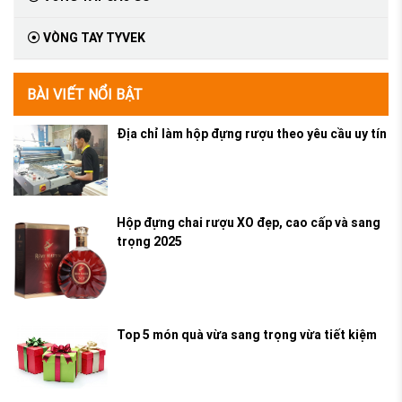
VÒNG TAY TYVEK
BÀI VIẾT NỔI BẬT
Địa chỉ làm hộp đựng rượu theo yêu cầu uy tín
Hộp đựng chai rượu XO đẹp, cao cấp và sang
trọng 2025
Top 5 món quà vừa sang trọng vừa tiết kiệm