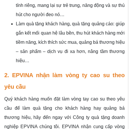
tính riêng, mang lại sự trẻ trung, năng động và sự thú
hút cho người đeo nó…
Làm quà tặng khách hàng, quà tặng quảng cáo: giúp
gắn kết mối quan hệ lâu bền, thu hút khách hàng mới
tiềm năng, kích thích sức mua, quảng bá thương hiệu
– sản phẩm – dịch vụ đi xa hơn, nâng tầm thương
hiệu…
2. EPVINA nhận làm vòng ty cao su theo
yêu cầu
Quý khách hàng muốn đặt làm vòng tay cao su theo yêu
cầu để làm quà tặng cho khách hàng hay quảng bá
thương hiệu, hãy đến ngay với Công ty quà tặng doanh
nghiệp EPVINA chúng tôi. EPVINA nhận cung cấp vòng