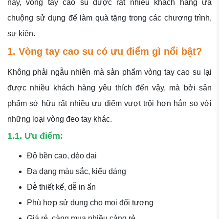
nay, vòng tay cao su được rất nhiều khách hàng ưa
chuộng sử dụng để làm quà tặng trong các chương trình,
sự kiện.
1. Vòng tay cao su có ưu điểm gì nổi bật?
Không phải ngẫu nhiên mà sản phẩm vòng tay cao su lại
được nhiều khách hàng yêu thích đến vậy, mà bởi sản
phẩm sở hữu rất nhiều ưu điểm vượt trội hơn hẳn so với
những loại vòng đeo tay khác.
1.1. Ưu điểm:
Độ bền cao, dẻo dai
Đa dạng màu sắc, kiểu dáng
Dễ thiết kế, dễ in ấn
Phù hợp sử dụng cho mọi đối tượng
Giá rẻ, càng mua nhiều càng rẻ