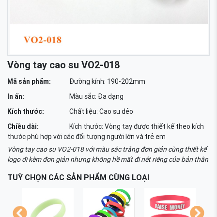
Vòng tay cao su VO2-018
Mã sản phẩm:
Đường kính: 190-202mm
In ấn:
Màu sắc: Đa dạng
Kích thước:
Chất liệu: Cao su dẻo
Chiều dài:
Kích thước: Vòng tay được thiết kế theo kích
thước phù hợp với các đối tượng người lớn và trẻ em
Vòng tay cao su VO2-018 với màu sắc trắng đơn giản cùng thiết kế
logo đi kèm đơn giản nhưng không hề mất đi nét riêng của bản thân
TUỲ CHỌN CÁC SẢN PHẨM CÙNG LOẠI