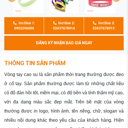
Hotline 1:
Hotline 2:
Hotline 3:
0903296006
02437678914
02437678915
ĐĂNG KÝ NHẬN BÁO GIÁ NGAY
THÔNG TIN SẢN PHẨM
Vòng tay cao su là sản phẩm thời trang thường được đeo
ở cổ tay. Sản phẩm thường được làm từ những chất liệu
có độ đàn hồi tốt, mềm mại, có độ bền và tính thẩm mỹ cao,
với đa dạng màu sắc đẹp mắt. Trên bề mặt của vòng
thường được in logo, hình ảnh, tên riêng, chữ, slogan và
nhiều nội dung khác theo yêu cầu của khách hàng. Hiện