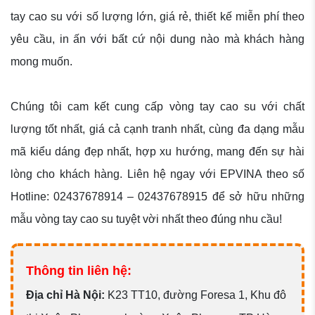
tay cao su với số lượng lớn, giá rẻ, thiết kế miễn phí theo
yêu cầu, in ấn với bất cứ nội dung nào mà khách hàng
mong muốn.
Chúng tôi cam kết cung cấp vòng tay cao su với chất
lượng tốt nhất, giá cả cạnh tranh nhất, cùng đa dạng mẫu
mã kiểu dáng đẹp nhất, hợp xu hướng, mang đến sự hài
lòng cho khách hàng. Liên hệ ngay với EPVINA theo số
Hotline: 02437678914 – 02437678915 để sở hữu những
mẫu vòng tay cao su tuyệt vời nhất theo đúng nhu cầu!
Thông tin liên hệ:
Đ
ịa chỉ Hà Nội:
K23 TT10, đường Foresa 1, Khu đô