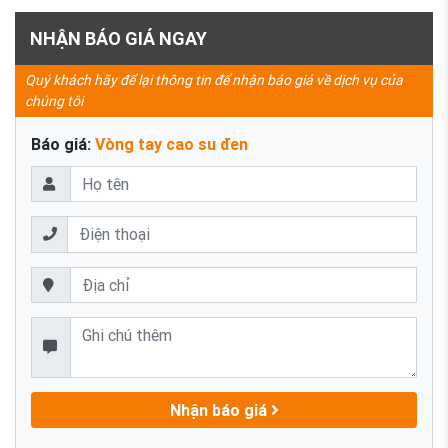
NHẬN BÁO GIÁ NGAY
Quý khách hãy để lại thông tin để nhận báo giá về dịch vụ của
chúng tôi
Báo giá:
Vòng tay cao su đen
Nhận báo giá