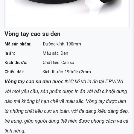
Vòng tay cao su đen
Mã sản phẩm:
Đường kính: 190mm
In ấn:
Màu sắc: Đen
Kích thước:
Chất liệu: Cao su
Chiều dài:
Kích thước: 190x15x2mm
Vòng tay cao su đen
được thiết kế và in ấn tại EPVINA
với mọi yêu cầu, sản phẩm được in ấn với bất cứ nội dung
nào mà không bị hạn chế về màu sắc. Vòng tay được làm
từ những chất liệu cực an toàn, với đa dạng kiểu dáng đẹp,
trẻ trung, giúp người dùng thể hiện được phong cách và cá
tính riêng.