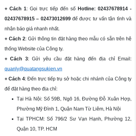
+ Cách 1
: Gọi trực tiếp đến số
Hotline: 02437678914 -
02437678915 – 02473012699
để được tư vấn tận tình và
nhận báo giá nhanh nhất.
+ Cách 2
: Gửi thông tin đặt hàng theo mẫu có sẵn trên hệ
thống Website của Công ty.
+ Cách 3
: Gửi yêu cầu đặt hàng đến địa chỉ Email:
quanly@quatangsukien.vn
+ Cách 4
: Đến trực tiếp trụ sở hoặc chi nhánh của Công ty
để đặt hàng theo địa chỉ:
Tại Hà Nội: Số 59B, Ngõ 16, Đường Đỗ Xuân Hợp,
Phường Mỹ Đình 1, Quận Nam Từ Liêm, Hà Nội
Tại TPHCM: Số 796/2 Sư Vạn Hạnh, Phường 12,
Quận 10, TP. HCM