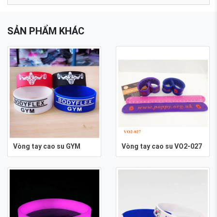
SẢN PHẨM KHÁC
​​​​​​​Vòng tay cao su GYM
Vòng tay cao su VO2-027