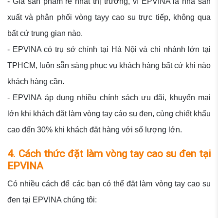
- Giá sản phẩm rẻ nhất thị trường, vì EPVINA là nhà sản
xuất và phân phối vòng tayy cao su trực tiếp, không qua
bất cứ trung gian nào.
- EPVINA có trụ sở chính tại Hà Nội và chi nhánh lớn tại
TPHCM, luôn sẵn sàng phục vụ khách hàng bất cứ khi nào
khách hàng cần.
- EPVINA áp dụng nhiều chính sách ưu đãi, khuyến mại
lớn khi khách đặt làm vòng tay cáo su đen, cùng chiết khấu
cao đến 30% khi khách đặt hàng với số lượng lớn.
4. Cách thức đặt làm vòng tay cao su đen tại
EPVINA
Có nhiều cách để các bạn có thể đặt làm vòng tay cao su
đen tại EPVINA chúng tôi: