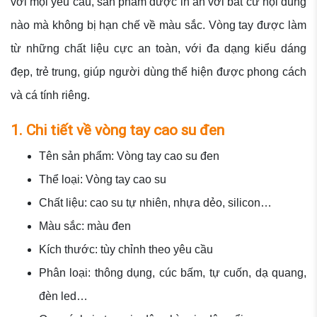
với mọi yêu cầu, sản phẩm được in ấn với bất cứ nội dung
nào mà không bị hạn chế về màu sắc. Vòng tay được làm
từ những chất liệu cực an toàn, với đa dạng kiểu dáng
đẹp, trẻ trung, giúp người dùng thể hiện được phong cách
và cá tính riêng.
1. Chi tiết về vòng tay cao su đen
Tên sản phẩm: Vòng tay cao su đen
Thể loại: Vòng tay cao su
Chất liệu: cao su tự nhiên, nhựa dẻo, silicon…
Màu sắc: màu đen
Kích thước: tùy chỉnh theo yêu cầu
Phân loại: thông dụng, cúc bấm, tự cuốn, dạ quang,
đèn led…