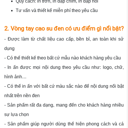
Quy cách: in trơn, in dập chìm, in dập nổi
Tư vấn và thiết kế miễn phí theo yêu cầu
2. Vòng tay cao su đen có ưu điểm gì nổi bật?
- Được làm từ chất liệu cao cấp, bền bỉ, an toàn khi sử
dụng
- Có thể thiết kế theo bất cứ mẫu nào khách hàng yêu cầu
- In ấn được mọi nội dung theo yêu cầu như: logo, chữ,
hình ảnh…
- Có thể in ấn với bất cứ màu sắc nào để nội dung nổi bật
nhất trên nền đen
- Sản phẩm rất đa dạng, mang đến cho khách hàng nhiều
sự lựa chọn
- Sản phẩm giúp người dùng thể hiện phong cách và cá