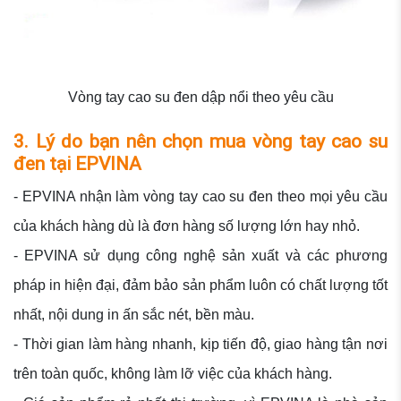
Vòng tay cao su đen dập nổi theo yêu cầu
3. Lý do bạn nên chọn mua vòng tay cao su
đen tại EPVINA
- EPVINA nhận làm vòng tay cao su đen theo mọi yêu cầu
của khách hàng dù là đơn hàng số lượng lớn hay nhỏ.
- EPVINA sử dụng công nghệ sản xuất và các phương
pháp in hiện đại, đảm bảo sản phẩm luôn có chất lượng tốt
nhất, nội dung in ấn sắc nét, bền màu.
- Thời gian làm hàng nhanh, kịp tiến độ, giao hàng tận nơi
trên toàn quốc, không làm lỡ việc của khách hàng.