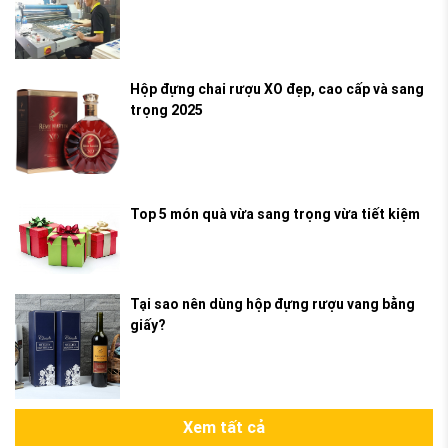
Hộp đựng chai rượu XO đẹp, cao cấp và sang
trọng 2025
Top 5 món quà vừa sang trọng vừa tiết kiệm
Tại sao nên dùng hộp đựng rượu vang bằng
giấy?
Xem tất cả