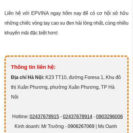
Liên hệ với EPVINA ngay hôm nay để có cơ hội sở hữu
những chiếc vòng tay cao su đen hài lòng nhất, cùng nhiều
khuyến mãi đặc biệt hơn!
Thông tin liên hệ:
Đ
ịa chỉ Hà Nội:
K23 TT10, đường Foresa 1, Khu đô
thị Xuân Phương, phường Xuân Phương, TP Hà
Nội
Hotline:
02437678915
-
02437678914
-
0903296006
Kinh doanh: Mr Trường -
0906267069
| Ms Oanh