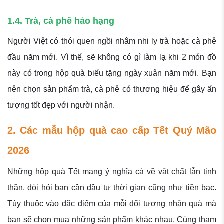
1.4. Trà, cà phê hảo hạng
Người Việt có thói quen ngồi nhâm nhi ly trà hoặc cà phê
đầu năm mới. Vì thế, sẽ không có gì làm lạ khi 2 món đồ
này có trong hộp quà biếu tặng ngày xuân năm mới. Bạn
nên chọn sản phẩm trà, cà phê có thương hiệu để gây ấn
tượng tốt đẹp với người nhận.
2. Các mẫu hộp quà cao cấp Tết Quý Mão
2026
Những hộp quà Tết mang ý nghĩa cả về vật chất lẫn tinh
thần, đòi hỏi bạn cần đầu tư thời gian cũng như tiền bạc.
Tùy thuộc vào đặc điểm của mỗi đối tượng nhận quà mà
bạn sẽ chọn mua những sản phẩm khác nhau. Cùng tham