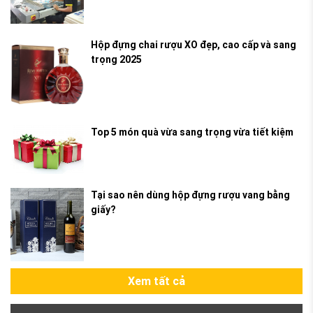
Hộp đựng chai rượu XO đẹp, cao cấp và sang
trọng 2025
Top 5 món quà vừa sang trọng vừa tiết kiệm
Tại sao nên dùng hộp đựng rượu vang bằng
giấy?
Xem tất cả