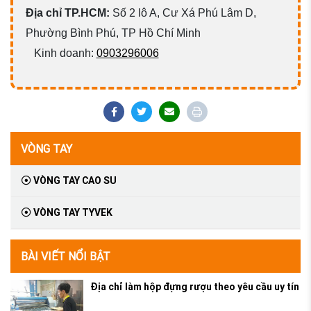
Địa chỉ TP.HCM:
Số 2 lô A, Cư Xá Phú Lâm D,
Phường Bình Phú, TP Hồ Chí Minh
Kinh doanh:
0903296006
VÒNG TAY
VÒNG TAY CAO SU
VÒNG TAY TYVEK
BÀI VIẾT NỔI BẬT
Địa chỉ làm hộp đựng rượu theo yêu cầu uy tín