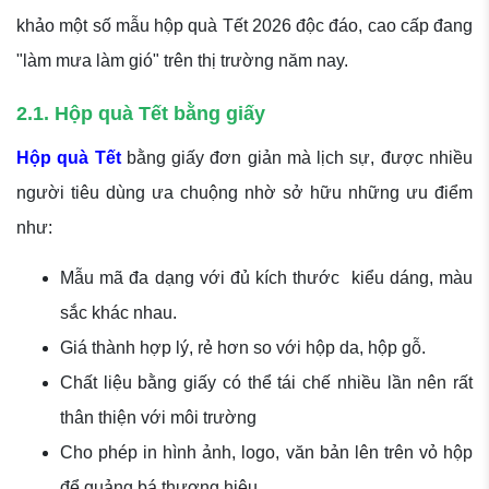
khảo một số mẫu hộp quà Tết 2026 độc đáo, cao cấp đang
"làm mưa làm gió" trên thị trường năm nay.
2.1. Hộp quà Tết bằng giấy
Hộp quà Tết
bằng giấy đơn giản mà lịch sự, được nhiều
người tiêu dùng ưa chuộng nhờ sở hữu những ưu điểm
như:
Mẫu mã đa dạng với đủ kích thước kiểu dáng, màu
sắc khác nhau.
Giá thành hợp lý, rẻ hơn so với hộp da, hộp gỗ.
Chất liệu bằng giấy có thể tái chế nhiều lần nên rất
thân thiện với môi trường
Cho phép in hình ảnh, logo, văn bản lên trên vỏ hộp
để quảng bá thương hiệu.