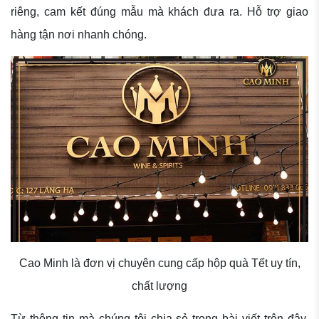
riêng, cam kết đúng mẫu mà khách đưa ra. Hỗ trợ giao
hàng tận nơi nhanh chóng.
Cao Minh là đơn vị chuyên cung cấp hộp quà Tết uy tín,
chất lượng
Từ thông tin mà chúng tôi chia sẻ trong bài viết trên đây,