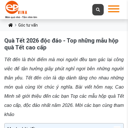
Góc tư vấn
Quà Tết 2026 độc đáo - Top những mẫu hộp
quà Tết cao cấp
Tết đến là thời điểm mà mọi người đều tạm gác lại công
việc để tận hưởng giây phút nghỉ ngơi bên những người
thân yêu. Tết đến còn là dịp dành tặng cho nhau những
món quà cùng lời chúc ý nghĩa. Bài viết hôm nay, Cao
Minh sẽ giới thiệu đến các bạn Top các mẫu hộp quà Tết
cao cấp, độc đáo nhất năm 2026. Mời các bạn cùng tham
khảo