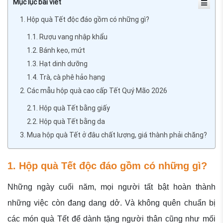
Mục lục bài viết
1. Hộp quà Tết độc đáo gồm có những gì?
1.1. Rượu vang nhập khẩu
1.2. Bánh kẹo, mứt
1.3. Hạt dinh dưỡng
1.4. Trà, cà phê hảo hạng
2. Các mẫu hộp quà cao cấp Tết Quý Mão 2026
2.1. Hộp quà Tết bằng giấy
2.2. Hộp quà Tết bằng da
3. Mua hộp quà Tết ở đâu chất lượng, giá thành phải chăng?
1. Hộp quà Tết độc đáo gồm có những gì?
Những ngày cuối năm, mọi người tất bật hoàn thành
những việc còn đang dang dở. Và không quên chuẩn bị
các món quà Tết để dành tặng người thân cũng như mối