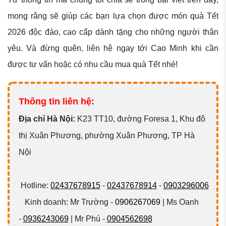
mong rằng sẽ giúp các bạn lựa chọn được món quà Tết
2026 độc đáo, cao cấp dành tặng cho những người thân
yêu. Và đừng quên, liên hệ ngay tới Cao Minh khi cần
được tư vấn hoặc có nhu cầu mua quà Tết nhé!
Thông tin liên hệ:
Đ
ịa chỉ Hà Nội:
K23 TT10, đường Foresa 1, Khu đô
thị Xuân Phương, phường Xuân Phương, TP Hà
Nội
Hotline:
02437678915
-
02437678914
-
0903296006
Kinh doanh: Mr Trường -
0906267069
| Ms Oanh
-
0936243069
| Mr Phú -
0904562698