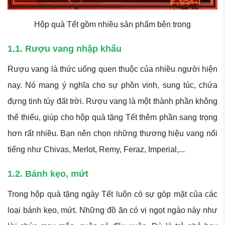
Hộp quà Tết gồm nhiều sản phẩm bên trong
1.1. Rượu vang nhập khẩu
Rượu vang là thức uống quen thuộc của nhiều người hiện
nay. Nó mang ý nghĩa cho sự phồn vinh, sung túc, chứa
đựng tinh túy đất trời. Rượu vang là một thành phần không
thể thiếu, giúp cho hộp quà tặng Tết thêm phần sang trọng
hơn rất nhiều. Bạn nên chọn những thương hiệu vang nổi
tiếng như Chivas, Merlot, Remy, Feraz, Imperial,...
1.2. Bánh kẹo, mứt
Trong hộp quà tặng ngày Tết luôn có sự góp mặt của các
loại bánh kẹo, mứt. Những đồ ăn có vị ngọt ngào này như