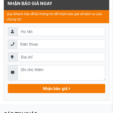
NHẬN BÁO GIÁ NGAY
Quý khách hãy để lại thông tin để nhận báo giá về dịch vụ của
chúng tôi
Nhận báo giá