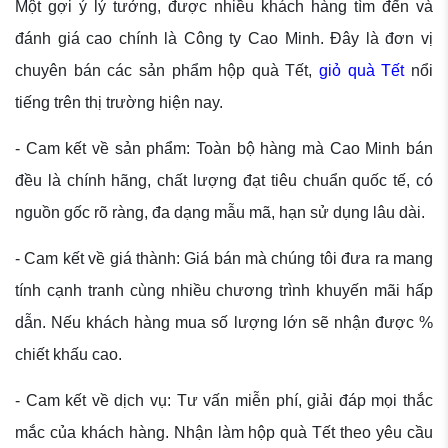
Một gợi ý lý tưởng, được nhiều khách hàng tìm đến và
đánh giá cao chính là Công ty Cao Minh. Đây là đơn vị
chuyên bán các sản phẩm hộp quà Tết,
giỏ quà Tết
nổi
tiếng trên thị trường hiện nay.
- Cam kết về sản phẩm: Toàn bộ hàng mà Cao Minh bán
đều là chính hãng, chất lượng đạt tiêu chuẩn quốc tế, có
nguồn gốc rõ ràng, đa dạng mẫu mã, hạn sử dụng lâu dài.
- Cam kết về giá thành: Giá bán mà chúng tôi đưa ra mang
tính cạnh tranh cùng nhiều chương trình khuyến mãi hấp
dẫn. Nếu khách hàng mua số lượng lớn sẽ nhận được %
chiết khấu cao.
- Cam kết về dịch vụ: Tư vấn miễn phí, giải đáp mọi thắc
mắc của khách hàng. Nhận làm hộp quà Tết theo yêu cầu