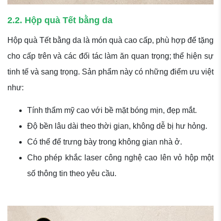
2.2. Hộp quà Tết bằng da
Hộp quà Tết bằng da là món quà cao cấp, phù hợp để tặng
cho cấp trên và các đối tác làm ăn quan trọng; thể hiện sự
tinh tế và sang trọng. Sản phẩm này có những điểm ưu việt
như:
Tính thẩm mỹ cao với bề mặt bóng mịn, đẹp mắt.
Độ bền lâu dài theo thời gian, không dễ bị hư hỏng.
Có thể để trưng bày trong không gian nhà ở.
Cho phép khắc laser công nghệ cao lên vỏ hộp một
số thông tin theo yêu cầu.