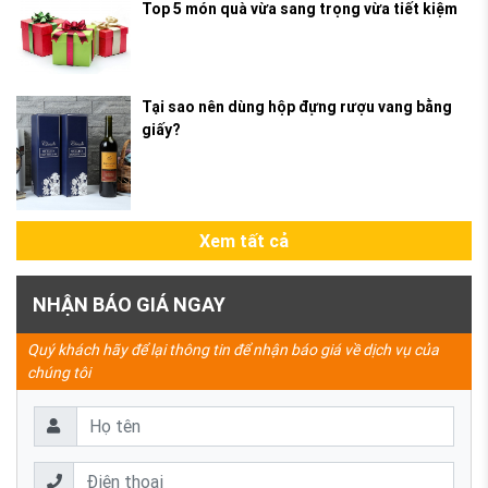
Top 5 món quà vừa sang trọng vừa tiết kiệm
Tại sao nên dùng hộp đựng rượu vang bằng
giấy?
Xem tất cả
NHẬN BÁO GIÁ NGAY
Quý khách hãy để lại thông tin để nhận báo giá về dịch vụ của
chúng tôi