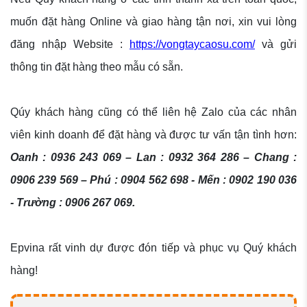
muốn đặt hàng Online và giao hàng tận nơi, xin vui lòng
đăng nhập Website :
https://vongtaycaosu.com/
và gửi
thông tin đặt hàng theo mẫu có sẵn.
Qúy khách hàng cũng có thể liên hệ Zalo của các nhân
viên kinh doanh để đặt hàng và được tư vấn tận tình hơn:
Oanh : 0936 243 069 – Lan : 0932 364 286 – Chang :
0906 239 569 – Phú : 0904 562 698 - Mến : 0902 190 036
- Trường : 0906 267 069.
Epvina rất vinh dự được đón tiếp và phục vụ Quý khách
hàng!