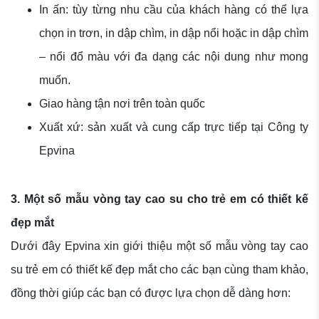
In ấn: tùy từng nhu cầu của khách hàng có thể lựa
chọn in trơn, in dập chìm, in dập nổi hoặc in dập chìm
– nổi đổ màu với đa dạng các nội dung như mong
muốn.
Giao hàng tận nơi trên toàn quốc
Xuất xứ: sản xuất và cung cấp trực tiếp tại Công ty
Epvina
3. Một số mẫu vòng tay cao su cho trẻ em có thiết kế
đẹp mắt
Dưới đây Epvina xin giới thiệu một số mẫu vòng tay cao
su trẻ em có thiết kế đẹp mắt cho các bạn cùng tham khảo,
đồng thời giúp các bạn có được lựa chọn dễ dàng hơn: