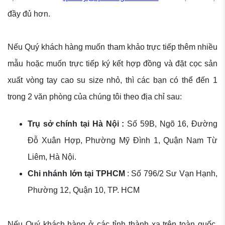
đầy đủ hơn.
Nếu Quý khách hàng muốn tham khảo trực tiếp thêm nhiều
mẫu hoặc muốn trực tiếp ký kết hợp đồng và đặt cọc sản
xuất vòng tay cao su size nhỏ, thì các bạn có thể đến 1
trong 2 văn phòng của chúng tôi theo địa chỉ sau:
Trụ sở chính tại Hà Nội :
Số 59B, Ngõ 16, Đường
Đỗ Xuân Hợp, Phường Mỹ Đình 1, Quận Nam Từ
Liêm, Hà Nội.
Chi nhánh lớn tại TPHCM
: Số 796/2 Sư Vạn Hạnh,
Phường 12, Quận 10, TP. HCM
Nếu Quý khách hàng ở các tỉnh thành xa trên toàn quốc,