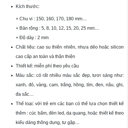
Kích thước:
+ Chu vi : 150, 160, 170, 180 mm…
+ Bản rộng : 5, 8, 10, 12, 15, 20, 25 mm…
+ Độ dày : 2 mm
Chất liệu: cao su thiên nhiên, nhựa dẻo hoặc silicon
cao cấp an toàn và thân thiện
Thiết kế: miễn phí theo yêu cầu
Màu sắc: có rất nhiều màu sắc đẹp, tươi sáng như:
xanh, đỏ, vàng, cam, trắng, hồng, tím, đen, nâu, ghi,
đa sắc…
Thể loại: với trẻ em các bạn có thể lựa chọn thiết kế
thêm : cúc bấm, đèn led, dạ quang, hoặc thiết kế theo
kiểu dáng thông dụng, tự gập…