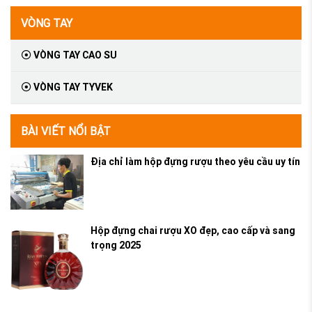
VÒNG TAY
VÒNG TAY CAO SU
VÒNG TAY TYVEK
BÀI VIẾT NỔI BẬT
Địa chỉ làm hộp đựng rượu theo yêu cầu uy tín
Hộp đựng chai rượu XO đẹp, cao cấp và sang
trọng 2025