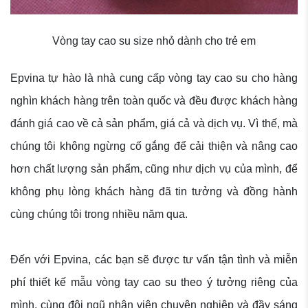
Vòng tay cao su size nhỏ dành cho trẻ em
Epvina tự hào là nhà cung cấp vòng tay cao su cho hàng
nghìn khách hàng trên toàn quốc và đều được khách hàng
đánh giá cao về cả sản phẩm, giá cả và dịch vụ. Vì thế, mà
chúng tôi không ngừng cố gắng để cải thiện và nâng cao
hơn chất lượng sản phẩm, cũng như dịch vụ của mình, để
không phụ lòng khách hàng đã tin tưởng và đồng hành
cùng chúng tôi trong nhiều năm qua.
Đến với Epvina, các bạn sẽ được tư vấn tận tình và miễn
phí thiết kế mẫu vòng tay cao su theo ý tưởng riêng của
mình, cùng đội ngũ nhân viên chuyên nghiệp và đầy sáng