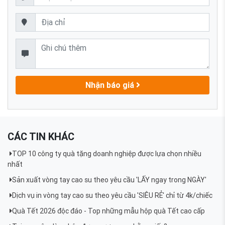
Nhận báo giá
CÁC TIN KHÁC
TOP 10 công ty quà tặng doanh nghiệp được lựa chọn nhiều
nhất
Sản xuất vòng tay cao su theo yêu cầu 'LẤY ngay trong NGÀY'
Dịch vụ in vòng tay cao su theo yêu cầu 'SIÊU RẺ' chỉ từ 4k/chiếc
Quà Tết 2026 độc đáo - Top những mẫu hộp quà Tết cao cấp