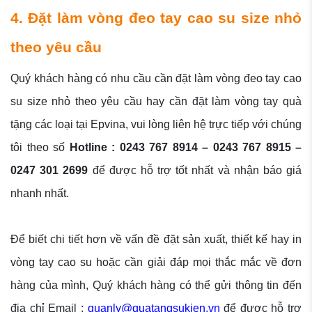
4. Đặt làm vòng đeo tay cao su size nhỏ
theo yêu cầu
Quý khách hàng có nhu cầu cần đặt làm vòng đeo tay cao
su size nhỏ theo yêu cầu hay cần đặt làm vòng tay quà
tặng các loại tại Epvina, vui lòng liên hệ trực tiếp với chúng
tôi theo số
Hotline : 0243 767 8914 – 0243 767 8915 –
0247 301 2699
để được hỗ trợ tốt nhất và nhận báo giá
nhanh nhất.
Để biết chi tiết hơn về vấn đề đặt sản xuất, thiết kế hay in
vòng tay cao su hoặc cần giải đáp mọi thắc mắc về đơn
hàng của mình, Quý khách hàng có thể gửi thông tin đến
địa chỉ Email :
quanly@quatangsukien.vn
để được hỗ trợ