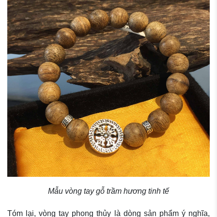
Mẫu vòng tay gỗ trầm hương tinh tế
Tóm lại, vòng tay phong thủy là dòng sản phẩm ý nghĩa,