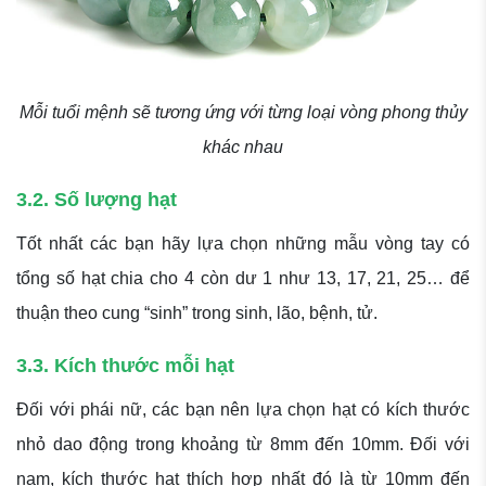
Mỗi tuổi mệnh sẽ tương ứng với từng loại vòng phong thủy
khác nhau
3.2. Số lượng hạt
Tốt nhất các bạn hãy lựa chọn những mẫu vòng tay có
tổng số hạt chia cho 4 còn dư 1 như 13, 17, 21, 25… để
thuận theo cung “sinh” trong sinh, lão, bệnh, tử.
3.3. Kích thước mỗi hạt
Đối với phái nữ, các bạn nên lựa chọn hạt có kích thước
nhỏ dao động trong khoảng từ 8mm đến 10mm. Đối với
nam, kích thước hạt thích hợp nhất đó là từ 10mm đến