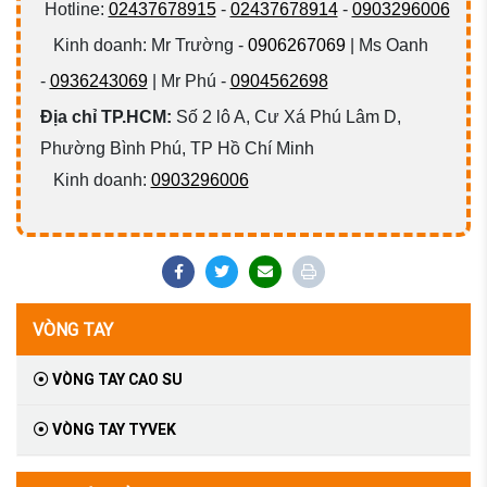
Hotline:
02437678915
-
02437678914
-
0903296006
Kinh doanh: Mr Trường -
0906267069
| Ms Oanh
-
0936243069
| Mr Phú -
0904562698
Địa chỉ TP.HCM:
Số 2 lô A, Cư Xá Phú Lâm D,
Phường Bình Phú, TP Hồ Chí Minh
Kinh doanh:
0903296006
VÒNG TAY
VÒNG TAY CAO SU
VÒNG TAY TYVEK