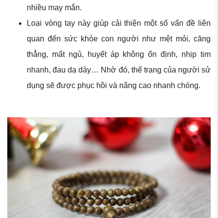
nhiều may mắn.
Loại vòng tay này giúp cải thiện một số vấn đề liên
quan đến sức khỏe con người như mệt mỏi, căng
thẳng, mất ngủ, huyết áp không ổn định, nhịp tim
nhanh, đau dạ dày… Nhờ đó, thể trạng của người sử
dụng sẽ được phục hồi và nâng cao nhanh chóng.