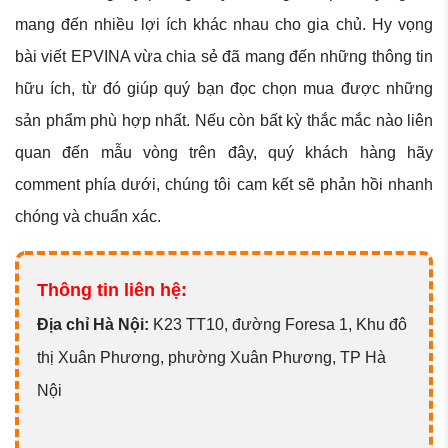
mang đến nhiều lợi ích khác nhau cho gia chủ. Hy vọng
bài viết EPVINA vừa chia sẻ đã mang đến những thông tin
hữu ích, từ đó giúp quý bạn đọc chọn mua được những
sản phẩm phù hợp nhất. Nếu còn bất kỳ thắc mắc nào liên
quan đến mẫu vòng trên đây, quý khách hàng hãy
comment phía dưới, chúng tôi cam kết sẽ phản hồi nhanh
chóng và chuẩn xác.
Thông tin liên hệ:
Đ
ịa chỉ Hà Nội:
K23 TT10, đường Foresa 1, Khu đô
thị Xuân Phương, phường Xuân Phương, TP Hà
Nội