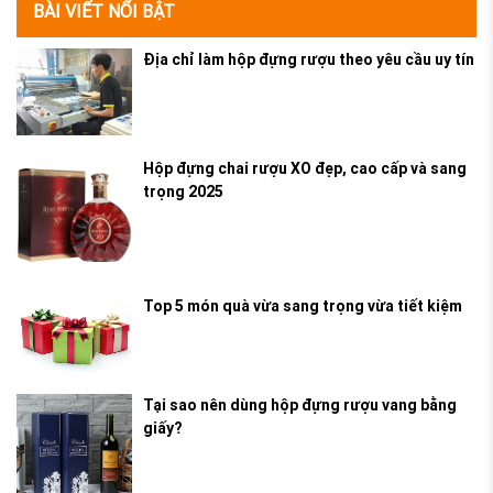
BÀI VIẾT NỔI BẬT
Địa chỉ làm hộp đựng rượu theo yêu cầu uy tín
Hộp đựng chai rượu XO đẹp, cao cấp và sang
trọng 2025
Top 5 món quà vừa sang trọng vừa tiết kiệm
Tại sao nên dùng hộp đựng rượu vang bằng
giấy?