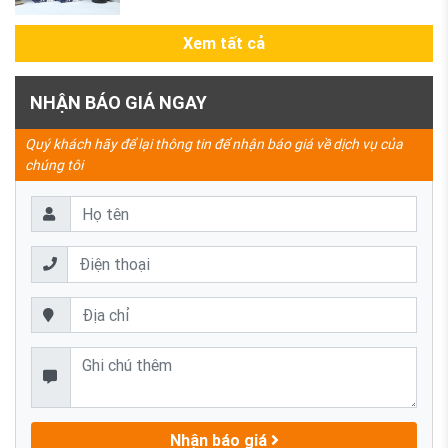
Xem tất cả
NHẬN BÁO GIÁ NGAY
Quý khách hãy để lại thông tin để nhận báo giá về dịch vụ của
chúng tôi
Nhận báo giá