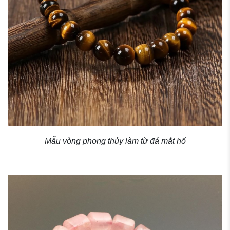
Mẫu vòng phong thủy làm từ đá mắt hổ