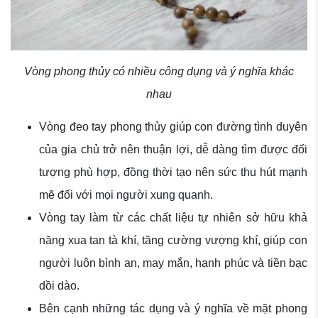
Vòng phong thủy có nhiều công dụng và ý nghĩa khác
nhau
Vòng đeo tay phong thủy giúp con đường tình duyên
của gia chủ trở nên thuận lợi, dễ dàng tìm được đối
tượng phù hợp, đồng thời tạo nên sức thu hút mạnh
mẽ đối với mọi người xung quanh.
Vòng tay làm từ các chất liệu tự nhiên sở hữu khả
năng xua tan tà khí, tăng cường vượng khí, giúp con
người luôn bình an, may mắn, hạnh phúc và tiền bạc
dồi dào.
Bên cạnh những tác dụng và ý nghĩa về mặt phong