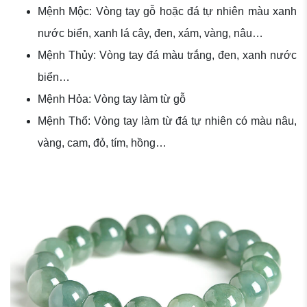
Mệnh Mộc: Vòng tay gỗ hoặc đá tự nhiên màu xanh
nước biển, xanh lá cây, đen, xám, vàng, nâu…
Mệnh Thủy: Vòng tay đá màu trắng, đen, xanh nước
biển…
Mệnh Hỏa: Vòng tay làm từ gỗ
Mệnh Thổ: Vòng tay làm từ đá tự nhiên có màu nâu,
vàng, cam, đỏ, tím, hồng…