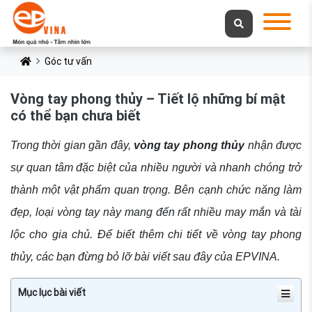
Góc tư vấn
Vòng tay phong thủy – Tiết lộ những bí mật
có thể bạn chưa biết
Trong thời gian gần đây,
vòng tay phong thủy
nhận được
sự quan tâm đặc biệt của nhiều người và nhanh chóng trở
thành một vật phẩm quan trọng. Bên cạnh chức năng làm
đẹp, loại vòng tay này mang đến rất nhiều may mắn và tài
lộc cho gia chủ. Để biết thêm chi tiết về vòng tay phong
thủy, các bạn đừng bỏ lỡ bài viết sau đây của EPVINA.
Mục lục bài viết