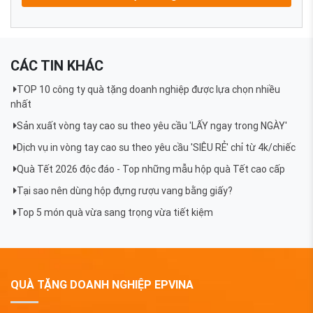
CÁC TIN KHÁC
TOP 10 công ty quà tặng doanh nghiệp được lựa chọn nhiều
nhất
Sản xuất vòng tay cao su theo yêu cầu 'LẤY ngay trong NGÀY'
Dịch vụ in vòng tay cao su theo yêu cầu 'SIÊU RẺ' chỉ từ 4k/chiếc
Quà Tết 2026 độc đáo - Top những mẫu hộp quà Tết cao cấp
Tại sao nên dùng hộp đựng rượu vang bằng giấy?
Top 5 món quà vừa sang trọng vừa tiết kiệm
QUÀ TẶNG DOANH NGHIỆP EPVINA