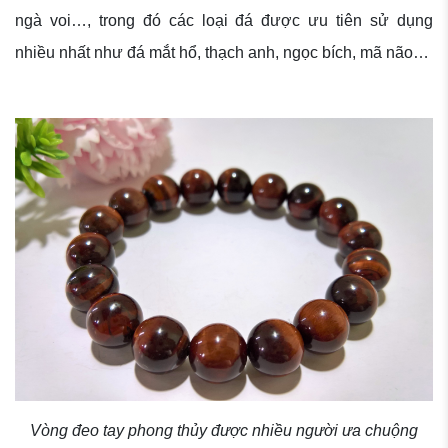
ngà voi…, trong đó các loại đá được ưu tiên sử dụng
nhiều nhất như đá mắt hổ, thạch anh, ngọc bích, mã não…
Vòng đeo tay phong thủy được nhiều người ưa chuộng