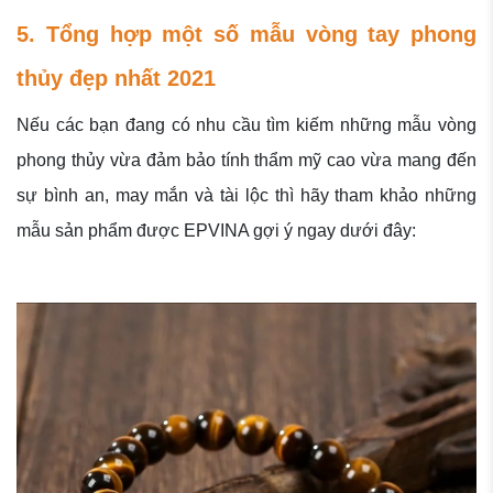
5. Tổng hợp một số mẫu vòng tay phong
thủy đẹp nhất 2021
Nếu các bạn đang có nhu cầu tìm kiếm những mẫu vòng
phong thủy vừa đảm bảo tính thẩm mỹ cao vừa mang đến
sự bình an, may mắn và tài lộc thì hãy tham khảo những
mẫu sản phẩm được EPVINA gợi ý ngay dưới đây: