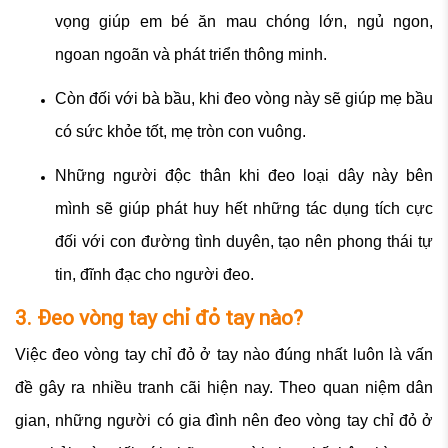
vọng giúp em bé ăn mau chóng lớn, ngủ ngon,
ngoan ngoãn và phát triển thông minh.
Còn đối với bà bầu, khi đeo vòng này sẽ giúp mẹ bầu
có sức khỏe tốt, mẹ tròn con vuông.
Những người độc thân khi đeo loại dây này bên
mình sẽ giúp phát huy hết những tác dụng tích cực
đối với con đường tình duyên, tạo nên phong thái tự
tin, đĩnh đạc cho người đeo.
3. Đeo vòng tay chỉ đỏ tay nào?
Việc đeo vòng tay chỉ đỏ ở tay nào đúng nhất luôn là vấn
đề gây ra nhiều tranh cãi hiện nay. Theo quan niệm dân
gian, những người có gia đình nên đeo vòng tay chỉ đỏ ở