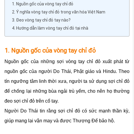
1. Nguồn gốc của vòng tay chỉ đỏ
2. Ý nghĩa vòng tay chỉ đỏ trong văn hóa Việt Nam
3. Đeo vòng tay chỉ đỏ tay nào?
4. Hướng dẫn làm vòng tay chỉ đỏ tại nhà
1. Nguồn gốc của vòng tay chỉ đỏ
Nguồn gốc của những sợi vòng tay chỉ đỏ xuất phát từ
nguồn gốc của người Do Thái, Phật giáo và Hindu. Theo
tín ngưỡng tâm linh thời xưa, người ta sử dụng sợi chỉ đỏ
để chống lại những bùa ngải trù yểm, cho nên họ thường
đeo sợi chỉ đỏ trên cổ tay.
Người Do Thái tin rằng sợi chỉ đỏ có sức mạnh thần kỳ,
giúp mang lại vận may và được Thượng Đế bảo hộ.