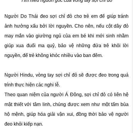
Tìm hiểu nguồn gốc của vòng tay sợi chỉ đỏ
Người Do Thái đeo sợi chỉ đỏ cho trẻ em để giúp tránh
ảnh hưởng xấu bởi lời nguyền. Cho nên, nếu cột dây đỏ
may mắn vào giường ngủ của em bé khi mới sinh nhằm
giúp xua đuổi ma quỷ, bảo vệ những đứa trẻ khỏi lời
nguyền, để trẻ không khóc nhiều vào ban đêm.
Người Hindu, vòng tay sợi chỉ đỏ sẽ được đeo trong quá
trình thực hiện các nghi lễ.
Theo quan niệm của người Á Đông, sợi chỉ đỏ có liên hệ
mật thiết với tâm linh, chúng được xem như một tấm bùa
hộ mệnh, giúp hóa giải vận xui, đồng thời bảo vệ người
đeo khỏi kiếp nạn.