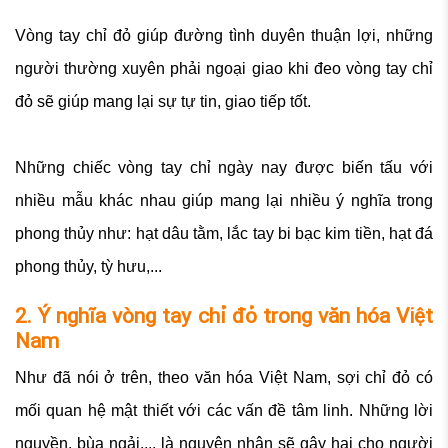
Vòng tay chỉ đỏ giúp đường tình duyên thuận lợi, những
người thường xuyên phải ngoại giao khi đeo vòng tay chỉ
đỏ sẽ giúp mang lại sự tự tin, giao tiếp tốt.
Những chiếc vòng tay chỉ ngày nay được biến tấu với
nhiều mẫu khác nhau giúp mang lại nhiều ý nghĩa trong
phong thủy như: hạt dâu tằm, lắc tay bi bạc kim tiền, hạt đá
phong thủy, tỳ hưu,...
2. Ý nghĩa vòng tay chỉ đỏ trong văn hóa Việt
Nam
Như đã nói ở trên, theo văn hóa Việt Nam, sợi chỉ đỏ có
mối quan hệ mật thiết với các vấn đề tâm linh. Những lời
nguyền, bùa ngải,... là nguyên nhân sẽ gây hại cho người