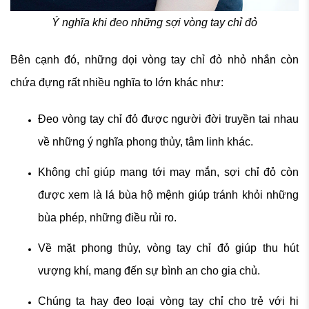
Ý nghĩa khi đeo những sợi vòng tay chỉ đỏ
Bên cạnh đó, những dọi vòng tay chỉ đỏ nhỏ nhắn còn
chứa đựng rất nhiều nghĩa to lớn khác như:
Đeo vòng tay chỉ đỏ được người đời truyền tai nhau
về những ý nghĩa phong thủy, tâm linh khác.
Không chỉ giúp mang tới may mắn, sợi chỉ đỏ còn
được xem là lá bùa hộ mệnh giúp tránh khỏi những
bùa phép, những điều rủi ro.
Về mặt phong thủy, vòng tay chỉ đỏ giúp thu hút
vượng khí, mang đến sự bình an cho gia chủ.
Chúng ta hay đeo loại vòng tay chỉ cho trẻ với hi