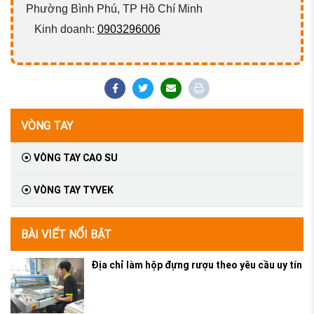
Phường Bình Phú, TP Hồ Chí Minh
Kinh doanh:
0903296006
VÒNG TAY
VÒNG TAY CAO SU
VÒNG TAY TYVEK
BÀI VIẾT NỔI BẬT
Địa chỉ làm hộp đựng rượu theo yêu cầu uy tín