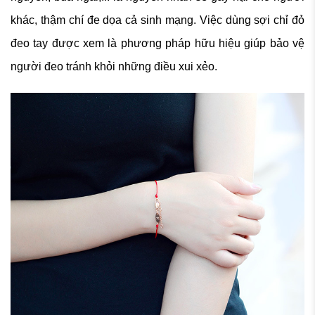
khác, thậm chí đe dọa cả sinh mạng. Việc dùng sợi chỉ đỏ
đeo tay được xem là phương pháp hữu hiệu giúp bảo vệ
người đeo tránh khỏi những điều xui xẻo.