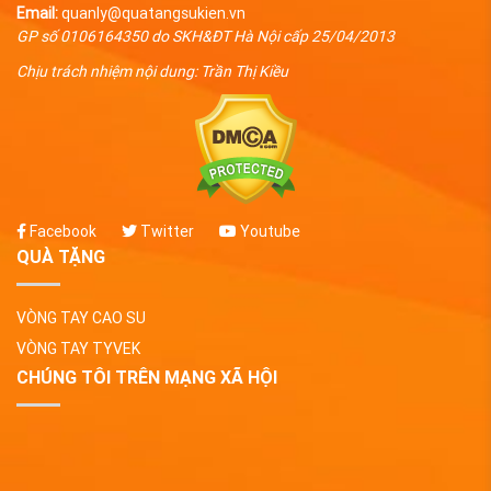
Email:
quanly@quatangsukien.vn
GP số 0106164350 do SKH&ĐT Hà Nội cấp 25/04/2013
Chịu trách nhiệm nội dung: Trần Thị Kiều
Facebook
Twitter
Youtube
QUÀ TẶNG
VÒNG TAY CAO SU
VÒNG TAY TYVEK
CHÚNG TÔI TRÊN MẠNG XÃ HỘI