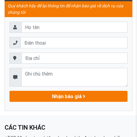
Quý khách hãy để lại thông tin để nhận báo giá về dịch vụ của
chúng tôi
Nhận báo giá
CÁC TIN KHÁC