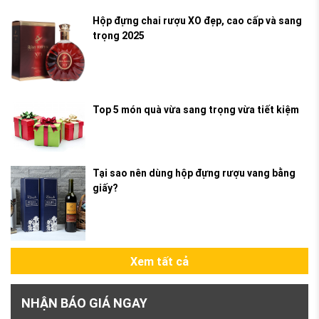
Hộp đựng chai rượu XO đẹp, cao cấp và sang
trọng 2025
Top 5 món quà vừa sang trọng vừa tiết kiệm
Tại sao nên dùng hộp đựng rượu vang bằng
giấy?
Xem tất cả
NHẬN BÁO GIÁ NGAY