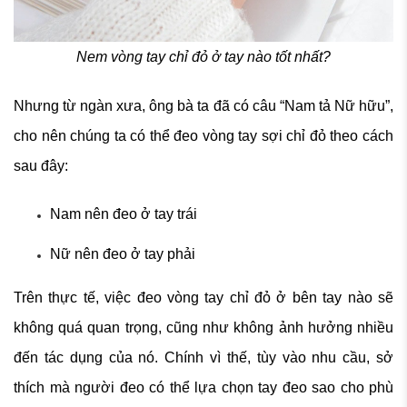
Nem vòng tay chỉ đỏ ở tay nào tốt nhất?
Nhưng từ ngàn xưa, ông bà ta đã có câu “Nam tả Nữ hữu”,
cho nên chúng ta có thể đeo vòng tay sợi chỉ đỏ theo cách
sau đây:
Nam nên đeo ở tay trái
Nữ nên đeo ở tay phải
Trên thực tế, việc đeo vòng tay chỉ đỏ ở bên tay nào sẽ
không quá quan trọng, cũng như không ảnh hưởng nhiều
đến tác dụng của nó. Chính vì thế, tùy vào nhu cầu, sở
thích mà người đeo có thể lựa chọn tay đeo sao cho phù