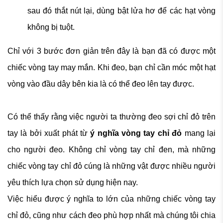
sau đó thắt nút lại, dùng bật lửa hơ để các hạt vòng
không bị tuột.
Chỉ với 3 bước đơn giản trên đây là bạn đã có được một
chiếc vòng tay may mắn. Khi đeo, bạn chỉ cần móc một hạt
vòng vào đầu dây bên kia là có thể đeo lên tay được.
Có thể thấy rằng việc người ta thường đeo sợi chỉ đỏ trên
tay là bởi xuất phát từ
ý nghĩa vòng tay chỉ đỏ
mang lại
cho người đeo. Không chỉ vòng tay chỉ đen, mà những
chiếc vòng tay chỉ đỏ cúng là những vật được nhiều người
yêu thích lựa chọn sử dụng hiện nay.
Việc hiểu được ý nghĩa to lớn của những chiếc vòng tay
chỉ đỏ, cũng như cách đeo phù hợp nhất mà chúng tôi chia