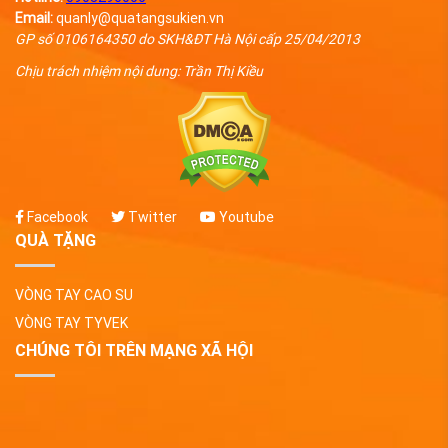
Email:
quanly@quatangsukien.vn
GP số 0106164350 do SKH&ĐT Hà Nội cấp 25/04/2013
Chịu trách nhiệm nội dung: Trần Thị Kiều
Facebook
Twitter
Youtube
QUÀ TẶNG
VÒNG TAY CAO SU
VÒNG TAY TYVEK
CHÚNG TÔI TRÊN MẠNG XÃ HỘI