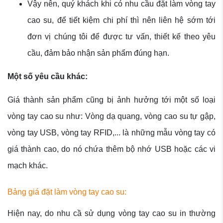
Vậy nên, quý khách khi có nhu cầu đặt làm vòng tay
cao su, để tiết kiệm chi phí thì nên liên hệ sớm tới
đơn vị chúng tôi để được tư vấn, thiết kế theo yêu
cầu, đảm bảo nhận sản phẩm đúng hạn.
Một số yêu cầu khác:
Giá thành sản phẩm cũng bị ảnh hưởng tới một số loại
vòng tay cao su như: Vòng dạ quang, vòng cao su tự gập,
vòng tay USB, vòng tay RFID,... là những mẫu vòng tay có
giá thành cao, do nó chứa thêm bộ nhớ USB hoặc các vi
mạch khác.
Bảng giá đặt làm vòng tay cao su:
Hiện nay, do nhu cầ sử dụng vòng tay cao su in thường