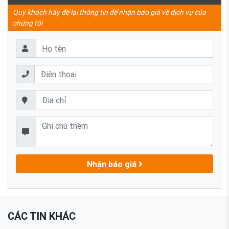
Quý khách hãy để lại thông tin để nhận báo giá về dịch vụ của
chúng tôi
Nhận báo giá
CÁC TIN KHÁC