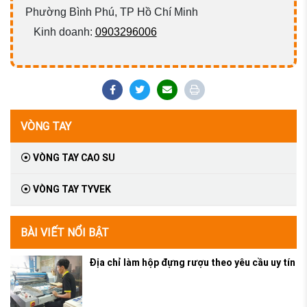
Phường Bình Phú, TP Hồ Chí Minh
Kinh doanh:
0903296006
VÒNG TAY
VÒNG TAY CAO SU
VÒNG TAY TYVEK
BÀI VIẾT NỔI BẬT
Địa chỉ làm hộp đựng rượu theo yêu cầu uy tín