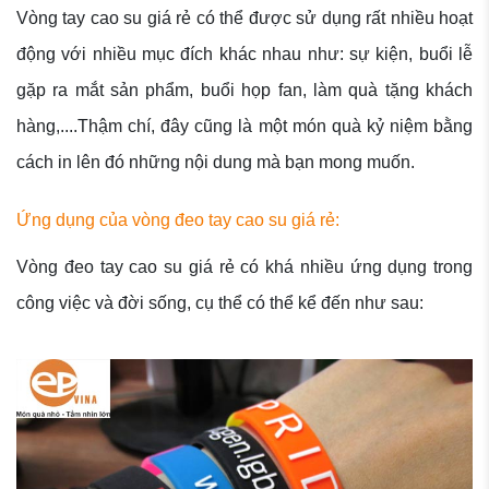
Vòng tay cao su giá rẻ có thể được sử dụng rất nhiều hoạt
động với nhiều mục đích khác nhau như: sự kiện, buổi lễ
gặp ra mắt sản phẩm, buổi họp fan, làm quà tặng khách
hàng,....Thậm chí, đây cũng là một món quà kỷ niệm bằng
cách in lên đó những nội dung mà bạn mong muốn.
Ứng dụng của vòng đeo tay cao su giá rẻ:
Vòng đeo tay cao su giá rẻ có khá nhiều ứng dụng trong
công việc và đời sống, cụ thể có thể kể đến như sau: