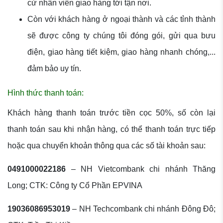
cử nhân viên giao hàng tới tận nơi.
Còn với khách hàng ở ngoại thành và các tỉnh thành
sẽ được công ty chúng tôi đóng gói, gửi qua bưu
điện, giao hàng tiết kiệm, giao hàng nhanh chóng,...
đảm bảo uy tín.
Hình thức thanh toán:
Khách hàng thanh toán trước tiền cọc 50%, số còn lại
thanh toán sau khi nhận hàng, có thể thanh toán trực tiếp
hoặc qua chuyển khoản thông qua các số tài khoản sau:
0491000022186
– NH Vietcombank chi nhánh Thăng
Long; CTK: Công ty Cổ Phần EPVINA
19036086953019
– NH Techcombank chi nhánh Đông Đô;