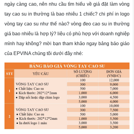
ngày càng cao, nên nhu cầu tìm hiểu về giá đặt làm vòng
tay cao su in thường là bao nhiêu 1 chiếc? chi phí in logo
vòng tay cao su như thế nào? vòng đeo cao su in thường
giá bao nhiêu là hợp lý? liệu có phù hợp với doanh nghiệp
mình hay không? mời bạn tham khảo ngay bảng báo giáo
của EPVINA chúng tôi dưới đây nhé: