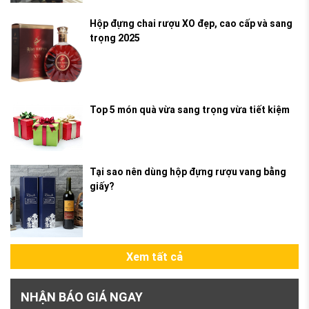
Hộp đựng chai rượu XO đẹp, cao cấp và sang
trọng 2025
Top 5 món quà vừa sang trọng vừa tiết kiệm
Tại sao nên dùng hộp đựng rượu vang bằng
giấy?
Xem tất cả
NHẬN BÁO GIÁ NGAY