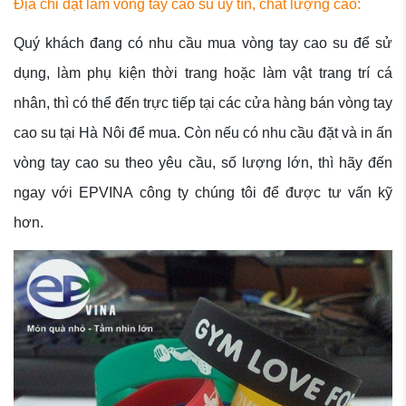
Địa chỉ đặt làm vòng tay cao su uy tín, chất lượng cao:
Quý khách đang có nhu cầu mua vòng tay cao su để sử
dụng, làm phụ kiện thời trang hoặc làm vật trang trí cá
nhân, thì có thể đến trực tiếp tại các cửa hàng bán vòng tay
cao su tại Hà Nôi để mua. Còn nếu có nhu cầu đặt và in ấn
vòng tay cao su theo yêu cầu, số lượng lớn, thì hãy đến
ngay với EPVINA công ty chúng tôi để được tư vấn kỹ
hơn.